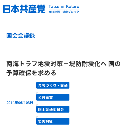
国会会議録
南海トラフ地震対策－堤防耐震化へ 国の
予算確保を求める
まちづくり・交通
,
公共事業
2014年06月03日
,
国土交通委員会
,
災害対策