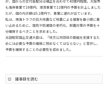
が、国からの交付金配分は補正を合わせて40億円程度。大阪市
も海岸事業で19億円、港湾事業で11億円の予算を計上しました
たが、国の内示額は5.1億円で、事業に遅れが出ています。
私は、南海トラフの巨大地震など地震による被害を最小限に食
い止めるために、堤防や防潮堤の老朽化、耐震対策の予算を十
分確保するべきことを求めました。
太田昭宏国土交通大臣は、「地方公共団体の取組を支援するた
めには必要な予算の確保に努めなくてはならない」と答弁し、
予算を確保することの必要性を認めました。
議事録を読む