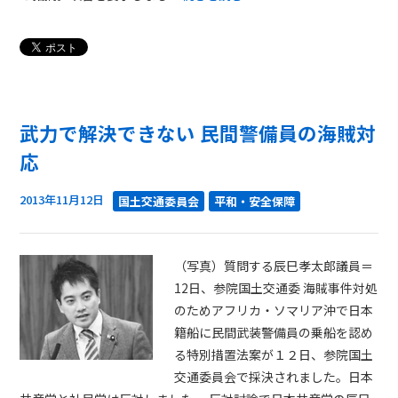
武力で解決できない 民間警備員の海賊対
応
2013年11月12日
国土交通委員会
平和・安全保障
（写真）質問する辰巳孝太郎議員＝
12日、参院国土交通委 海賊事件対処
のためアフリカ・ソマリア沖で日本
籍船に民間武装警備員の乗船を認め
る特別措置法案が１２日、参院国土
交通委員会で採決されました。日本