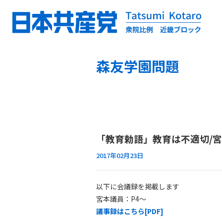
森友学園問題
「教育勅語」教育は不適切/宮
2017年02月23日
以下に会議録を掲載します
宮本議員：P4～
議事録はこちら[PDF]